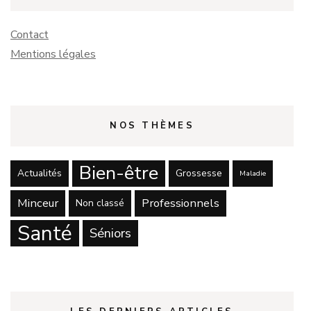
Contact
Mentions légales
NOS THÈMES
Bien-être
Actualités
Grossesse
Maladie
Minceur
Professionnels
Non classé
Santé
Séniors