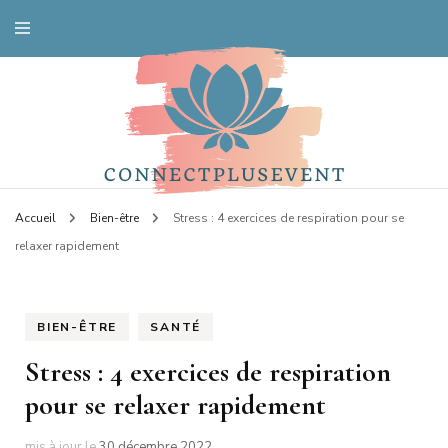
Votre spécialiste santé
Connectplusevent
Accueil
Bien-être
Stress : 4 exercices de respiration pour se
relaxer rapidement
BIEN-ÊTRE
SANTÉ
Stress : 4 exercices de respiration
pour se relaxer rapidement
mis à jour le
30 décembre 2022