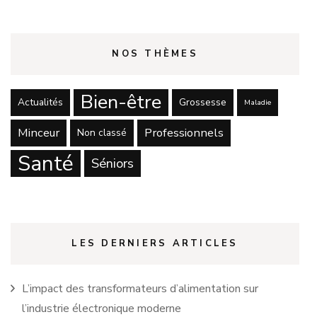
NOS THÈMES
Bien-être
Actualités
Grossesse
Maladie
Minceur
Professionnels
Non classé
Santé
Séniors
LES DERNIERS ARTICLES
L’impact des transformateurs d’alimentation sur
l’industrie électronique moderne