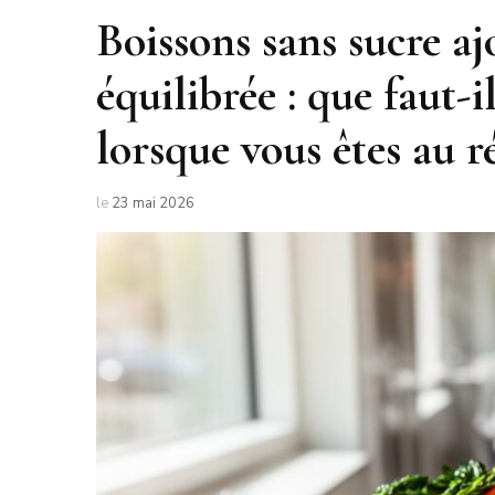
Boissons sans sucre aj
équilibrée : que faut-
lorsque vous êtes au r
le
23 mai 2026