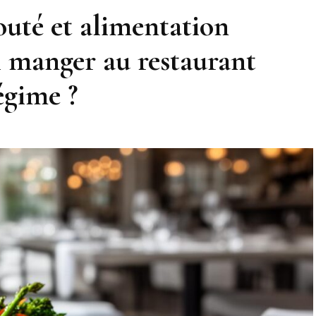
outé et alimentation
il manger au restaurant
égime ?