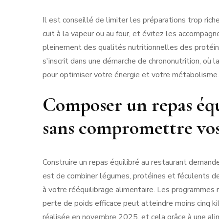
Il est conseillé de limiter les préparations trop ri
cuit à la vapeur ou au four, et évitez les accompa
pleinement des qualités nutritionnelles des protéi
s'inscrit dans une démarche de chrononutrition, où 
pour optimiser votre énergie et votre métabolisme.
Composer un repas équ
sans compromettre vos
Construire un repas équilibré au restaurant demande 
est de combiner légumes, protéines et féculents d
à votre rééquilibrage alimentaire. Les programmes 
perte de poids efficace peut atteindre moins cinq k
réalisée en novembre 2025, et cela grâce à une ali