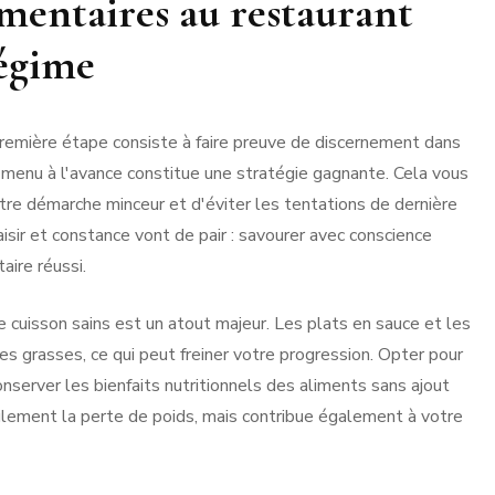
imentaires au restaurant
régime
première étape consiste à faire preuve de discernement dans
le menu à l'avance constitue une stratégie gagnante. Cela vous
otre démarche minceur et d'éviter les tentations de dernière
isir et constance vont de pair : savourer avec conscience
aire réussi.
e cuisson sains est un atout majeur. Les plats en sauce et les
res grasses, ce qui peut freiner votre progression. Opter pour
nserver les bienfaits nutritionnels des aliments sans ajout
eulement la perte de poids, mais contribue également à votre