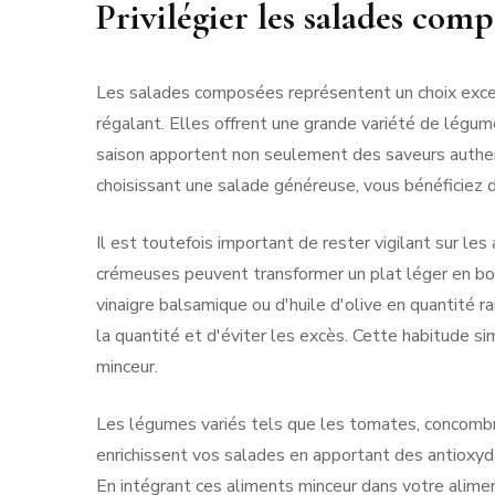
Privilégier les salades comp
Les salades composées représentent un choix excel
régalant. Elles offrent une grande variété de légume
saison apportent non seulement des saveurs authent
choisissant une salade généreuse, vous bénéficiez d'
Il est toutefois important de rester vigilant sur le
crémeuses peuvent transformer un plat léger en bomb
vinaigre balsamique ou d'huile d'olive en quantité 
la quantité et d'éviter les excès. Cette habitude s
minceur.
Les légumes variés tels que les tomates, concombre
enrichissent vos salades en apportant des antioxy
En intégrant ces aliments minceur dans votre alim