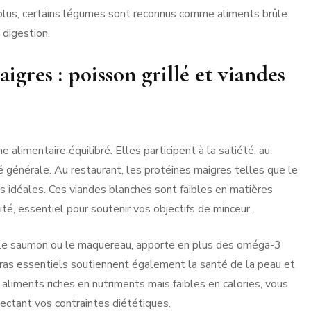
 plus, certains légumes sont reconnus comme aliments brûle
 digestion.
gres : poisson grillé et viandes
 alimentaire équilibré. Elles participent à la satiété, au
 générale. Au restaurant, les protéines maigres telles que le
ns idéales. Ces viandes blanches sont faibles en matières
té, essentiel pour soutenir vos objectifs de minceur.
e le saumon ou le maquereau, apporte en plus des oméga-3
gras essentiels soutiennent également la santé de la peau et
 aliments riches en nutriments mais faibles en calories, vous
ectant vos contraintes diététiques.