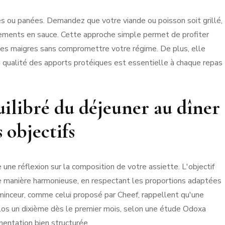
ches ou panées. Demandez que votre viande ou poisson soit grillé,
gnements en sauce. Cette approche simple permet de profiter
nes maigres sans compromettre votre régime. De plus, elle
la qualité des apports protéiques est essentielle à chaque repas
ilibré du déjeuner au dîner
 objectifs
une réflexion sur la composition de votre assiette. L'objectif
e manière harmonieuse, en respectant les proportions adaptées
minceur, comme celui proposé par Cheef, rappellent qu'une
ilos un dixième dès le premier mois, selon une étude Odoxa
mentation bien structurée.