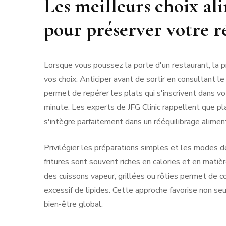
Les meilleurs choix al
pour préserver votre 
Lorsque vous poussez la porte d'un restaurant, la 
vos choix. Anticiper avant de sortir en consultant 
permet de repérer les plats qui s'inscrivent dans v
minute. Les experts de JFG Clinic rappellent que pla
s'intègre parfaitement dans un rééquilibrage aliment
Privilégier les préparations simples et les modes d
fritures sont souvent riches en calories et en matiè
des cuissons vapeur, grillées ou rôties permet de co
excessif de lipides. Cette approche favorise non s
bien-être global.