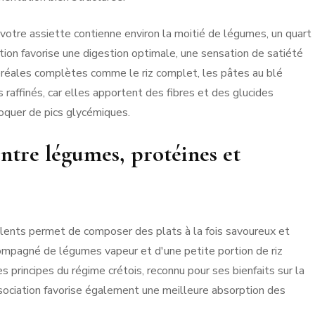
e votre assiette contienne environ la moitié de légumes, un quart
ition favorise une digestion optimale, une sensation de satiété
céréales complètes comme le riz complet, les pâtes au blé
 raffinés, car elles apportent des fibres et des glucides
oquer de pics glycémiques.
entre légumes, protéines et
ulents permet de composer des plats à la fois savoureux et
ccompagné de légumes vapeur et d'une petite portion de riz
s principes du régime crétois, reconnu pour ses bienfaits sur la
ssociation favorise également une meilleure absorption des