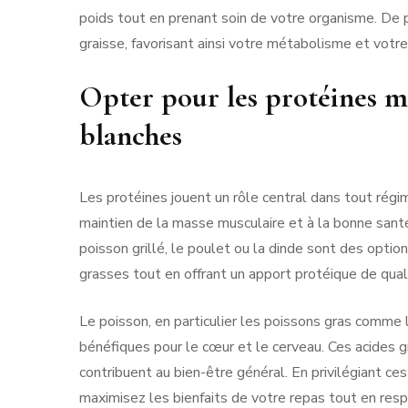
poids tout en prenant soin de votre organisme. De
graisse, favorisant ainsi votre métabolisme et votre
Opter pour les protéines mai
blanches
Les protéines jouent un rôle central dans tout régime
maintien de la masse musculaire et à la bonne santé
poisson grillé, le poulet ou la dinde sont des optio
grasses tout en offrant un apport protéique de quali
Le poisson, en particulier les poissons gras comm
bénéfiques pour le cœur et le cerveau. Ces acides 
contribuent au bien-être général. En privilégiant ces
maximisez les bienfaits de votre repas tout en resp