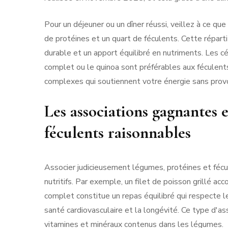
Pour un déjeuner ou un dîner réussi, veillez à ce qu
de protéines et un quart de féculents. Cette répart
durable et un apport équilibré en nutriments. Les 
complet ou le quinoa sont préférables aux féculents
complexes qui soutiennent votre énergie sans prov
Les associations gagnantes 
féculents raisonnables
Associer judicieusement légumes, protéines et féc
nutritifs. Par exemple, un filet de poisson grillé a
complet constitue un repas équilibré qui respecte le
santé cardiovasculaire et la longévité. Ce type d'a
vitamines et minéraux contenus dans les légumes.