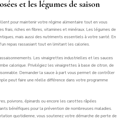
osées et les légumes de saison
lent pour maintenir votre régime alimentaire tout en vous
s frais, riches en fibres, vitamines et minéraux. Les légumes de
iques, mais aussi des nutriments essentiels à votre santé. En
un repas rassasiant tout en limitant les calories.
s assaisonnements. Les vinaigrettes industrielles et les sauces
e calorique. Privilégiez les vinaigrettes à base de citron, de
raisonnable. Demander la sauce à part vous permet de contrôler
imple peut faire une réelle différence dans votre programme
s, poivrons, épinards ou encore les carottes râpées
dants bénéfiques pour la prévention de nombreuses maladies.
entation quotidienne, vous soutenez votre démarche de perte de