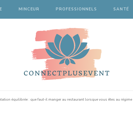
E
MINCEUR
PROFESSIONNELS
SANTÉ
ctpluse
ation équilibrée : que faut-il manger au restaurant lorsque vous êtes au régime 